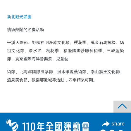
新北觀光節慶
繽紛熱鬧的節慶活動
平溪天燈節、野柳神明淨港文化祭、櫻花季、萬金石馬拉松、媽
祖文化節、潑水節、桐花季、福隆國際沙雕藝術季、三峽藍染
節、貢寮國際海洋音樂祭、兒童藝
術節、北海岸國際風箏節、淡水環境藝術節、泰山獅王文化節、
溫泉美食節、歡樂耶誕城等活動，四季精采可期。
share