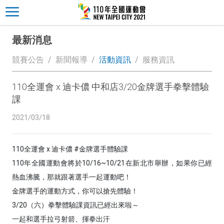
最新消息
競賽公告
新聞報導
活動資訊
服務資訊
110全運會 x 迪卡儂 中和店3/20金牌選手拳擊體驗
課
2021/03/18
110全運會 x 迪卡儂 #金牌選手體驗課
110年全國運動會將於10/16~10/21在新北市舉辦，如果你已經
熱血沸騰，那就跟著選手一起運動吧！
金牌選手的運動方式，你可以搶先體驗！
3/20（六）拳擊體驗課資訊已經出來啦～
一起和選手拉弓射箭、揮拳出汗