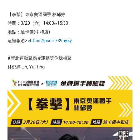
【拳擊】東京奧運國手 林郁婷
時間：3/20（六）14:00~15:30
地點：迪卡儂(中和店)
這裡報名>>
https://pse.is/39nyzy
#新北運動聚點 #運動讓你我相聚
林郁婷 Lin, Yu-Ting